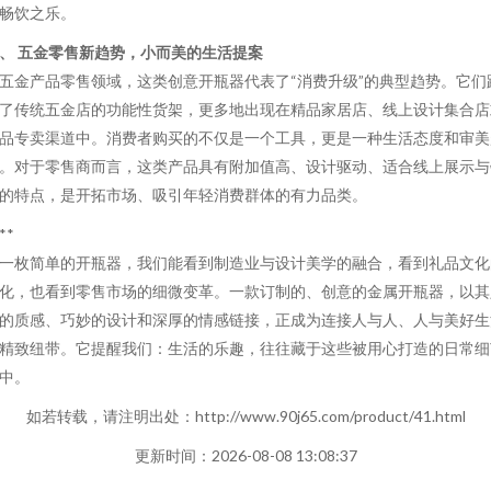
畅饮之乐。
、 五金零售新趋势，小而美的生活提案
五金产品零售领域，这类创意开瓶器代表了“消费升级”的典型趋势。它们
了传统五金店的功能性货架，更多地出现在精品家居店、线上设计集合店
品专卖渠道中。消费者购买的不仅是一个工具，更是一种生活态度和审美
。对于零售商而言，这类产品具有附加值高、设计驱动、适合线上展示与
的特点，是开拓市场、吸引年轻消费群体的有力品类。
**
一枚简单的开瓶器，我们能看到制造业与设计美学的融合，看到礼品文化
化，也看到零售市场的细微变革。一款订制的、创意的金属开瓶器，以其
的质感、巧妙的设计和深厚的情感链接，正成为连接人与人、人与美好生
精致纽带。它提醒我们：生活的乐趣，往往藏于这些被用心打造的日常细
中。
如若转载，请注明出处：http://www.90j65.com/product/41.html
更新时间：2026-08-08 13:08:37