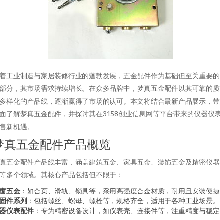
着工业制造与家居装修行业的蓬勃发展，五金配件作为基础但至关重要的
部分，其市场需求持续增长。在众多品牌中，梦真五金配件以其可靠的质
多样化的产品线，逐渐赢得了市场的认可。本文将结合最新产品展示，带
面了解梦真五金配件，并探讨其在3158创业信息网等平台带来的仪器仪
售新机遇。
梦真五金配件产品概览
真五金配件产品线丰富，涵盖建筑五金、家具五金、装饰五金及精密仪器
等多个领域。其核心产品包括但不限于：
窗五金
：如合页、滑轨、锁具等，采用高强度合金材质，耐用且安装便捷
固件系列
：包括螺丝、螺母、螺栓等，规格齐全，适用于各种工业场景。
器仪表配件
：专为精密设备设计，如仪表壳、连接件等，注重精度与稳定