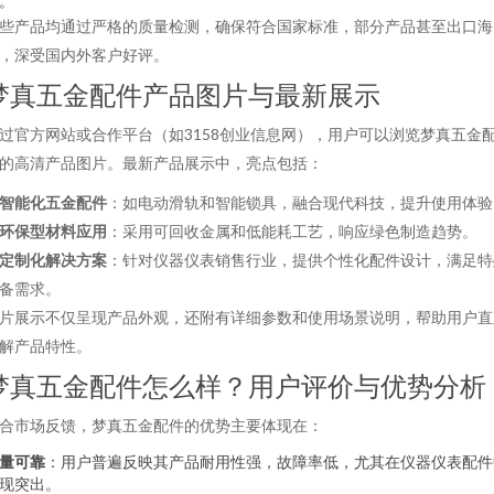
。
些产品均通过严格的质量检测，确保符合国家标准，部分产品甚至出口海
，深受国内外客户好评。
梦真五金配件产品图片与最新展示
过官方网站或合作平台（如3158创业信息网），用户可以浏览梦真五金
的高清产品图片。最新产品展示中，亮点包括：
智能化五金配件
：如电动滑轨和智能锁具，融合现代科技，提升使用体验
环保型材料应用
：采用可回收金属和低能耗工艺，响应绿色制造趋势。
定制化解决方案
：针对仪器仪表销售行业，提供个性化配件设计，满足特
备需求。
片展示不仅呈现产品外观，还附有详细参数和使用场景说明，帮助用户直
解产品特性。
梦真五金配件怎么样？用户评价与优势分析
合市场反馈，梦真五金配件的优势主要体现在：
量可靠
：用户普遍反映其产品耐用性强，故障率低，尤其在仪器仪表配件
现突出。