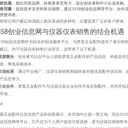
价比高
：相比同类品牌，价格更具竞争力，适合创业者和中小企业采购。
务完善
：提供技术支持和售后保障，通过3158创业信息网等平台，合作
便捷高效。
有部分用户建议加强线上购买渠道的多样性，以覆盖更广泛的客户群体。
3158创业信息网与仪器仪表销售的结合机遇
158创业信息网作为知名的创业服务平台，为梦真五金配件提供了展示和
窗口。对于仪器仪表销售行业而言，这带来了以下机遇：
资源整合
：创业者可以在平台上获取梦真五金配件的产品信息、价格及供
道，降低采购成本。
市场拓展
：通过平台推广，仪器仪表销售商能快速对接优质配件供应商，
产品竞争力。
行业合作
：梦真五金配件可与仪器仪表企业合作开发定制配件，共同开拓
市场。
##
真五金配件以其优质产品和创新展示，在市场中占据一席之地。结合315
业信息网等平台，它不仅为个人用户提供可靠选择，更为仪器仪表销售等