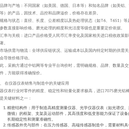
. 品牌与产地：不同国家（如美国、德国、日本等）和知名品牌（如美铝、
等）的产品，因技术、品控和品牌溢价，价格存在差异。
. 规格与状态：直径、长度、公差精度以及热处理状态（如T6、T651）等
参数直接影响价格。磨光处理的精度和光洁度等级也是重要定价依据。
. 汇率与关税：进口产品价格受人民币汇率变化及国家相关进口税收政策影
著。
. 市场供需与物流：全球供应链状况、运输成本以及国内特定时期的供需关
会导致价格浮动。
此，采购方通过中铝网等专业平台询价时，需明确规格、品牌、数量及交
件，方能获得准确报价。
、 在仪器仪表销售与制造中的关键应用
器仪表行业对零件的精度、稳定性和轻量化要求极高，进口7075磨光铝
是关键材料之一：
精密结构件：用于制造高精度测量仪器、光学仪器仪表（如光谱仪、
微镜）的框架、支架及运动部件，其高强度和低变形能力保证了设备
长期稳定性和测量准确性。
传感器外壳与部件：在压力传感器、高端传感器制造中，需要材料具