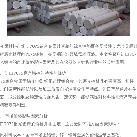
金属材料市场，7075铝合金因其卓越的综合性能而备受关注，尤其是经
密磨光处理的7075铝棒，在高端制造领域需求旺盛。本文将聚焦进口707
光铝棒的市场价格影响因素及其在仪器仪表销售行业中的关键应用。
、 进口7075磨光铝棒的特性与优势
075铝合金属于铝-锌-镁-铜系超硬铝合金，其磨光棒材具有强度高、韧性
、耐疲劳性能优异以及加工后表面光洁度极佳等特点。进口产品通常在生
艺、成分控制及稳定性方面具备一定优势，能够满足对材料性能有严苛要
精密零件制造。
、 市场价格影响因素分析
口7075磨光铝棒的价格并非固定，主要受以下几方面因素影响：
. 原材料成本：国际市场上铝锭、锌、镁等金属的价格波动是基础。